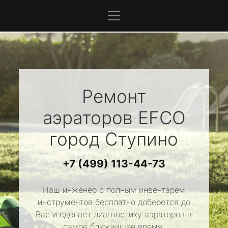
Ремонт
аэраторов
EFCO
город Ступино
+7 (499) 113-44-73
Наш инженер с полным инвентарем
инструментов бесплатно доберется до
Вас и сделает диагностику аэраторов в
самое ближайшее время.