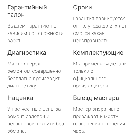
Гарантийный
Сроки
талон
Гарантия варьируется
Выдаем гарантию не
от полугода до 2-х лет
зависимо от сложности
смотря какая
работ.
неисправность.
Диагностика
Комплектующие
Мастер перед
Мы применяем детали
ремонтом совершенно
только от
бесплатно производит
официального
диагностику.
производителя.
Наценка
Выезд мастера
У нас честные цены за
Мастер оперативно
ремонт садовой и
приезжает к месту
бензиновой техники без
назначения в течении
обмана.
часа.