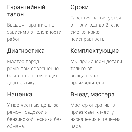
Гарантийный
Сроки
талон
Гарантия варьируется
Выдаем гарантию не
от полугода до 2-х лет
зависимо от сложности
смотря какая
работ.
неисправность.
Диагностика
Комплектующие
Мастер перед
Мы применяем детали
ремонтом совершенно
только от
бесплатно производит
официального
диагностику.
производителя.
Наценка
Выезд мастера
У нас честные цены за
Мастер оперативно
ремонт садовой и
приезжает к месту
бензиновой техники без
назначения в течении
обмана.
часа.