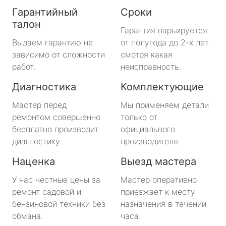
Гарантийный
Сроки
талон
Гарантия варьируется
Выдаем гарантию не
от полугода до 2-х лет
зависимо от сложности
смотря какая
работ.
неисправность.
Диагностика
Комплектующие
Мастер перед
Мы применяем детали
ремонтом совершенно
только от
бесплатно производит
официального
диагностику.
производителя.
Наценка
Выезд мастера
У нас честные цены за
Мастер оперативно
ремонт садовой и
приезжает к месту
бензиновой техники без
назначения в течении
обмана.
часа.