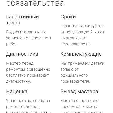
обязательства
Гарантийный
Сроки
талон
Гарантия варьируется
Выдаем гарантию не
от полугода до 2-х лет
зависимо от сложности
смотря какая
работ.
неисправность.
Диагностика
Комплектующие
Мастер перед
Мы применяем детали
ремонтом совершенно
только от
бесплатно производит
официального
диагностику.
производителя.
Наценка
Выезд мастера
У нас честные цены за
Мастер оперативно
ремонт садовой и
приезжает к месту
бензиновой техники без
назначения в течении