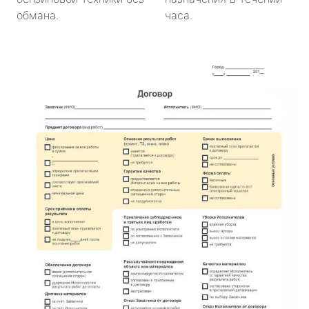
обмана.
часа.