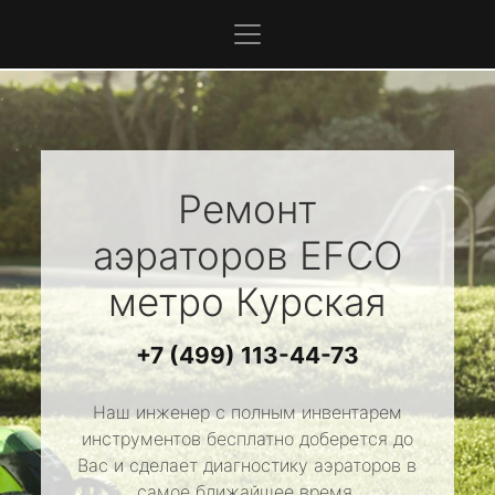
Ремонт
аэраторов
EFCO
метро Курская
+7 (499) 113-44-73
Наш инженер с полным инвентарем
инструментов бесплатно доберется до
Вас и сделает диагностику аэраторов в
самое ближайшее время.