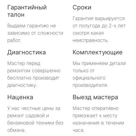
Гарантийный
Сроки
талон
Гарантия варьируется
Выдаем гарантию не
от полугода до 2-х лет
зависимо от сложности
смотря какая
работ.
неисправность.
Диагностика
Комплектующие
Мастер перед
Мы применяем детали
ремонтом совершенно
только от
бесплатно производит
официального
диагностику.
производителя.
Наценка
Выезд мастера
У нас честные цены за
Мастер оперативно
ремонт садовой и
приезжает к месту
бензиновой техники без
назначения в течении
обмана.
часа.