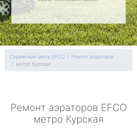
Сервисный центр EFCO
Ремонт аэраторов
метро Курская
Ремонт аэраторов
EFCO
метро Курская