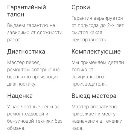
Гарантийный
Сроки
талон
Гарантия варьируется
Выдаем гарантию не
от полугода до 2-х лет
зависимо от сложности
смотря какая
работ.
неисправность.
Диагностика
Комплектующие
Мастер перед
Мы применяем детали
ремонтом совершенно
только от
бесплатно производит
официального
диагностику.
производителя.
Наценка
Выезд мастера
У нас честные цены за
Мастер оперативно
ремонт садовой и
приезжает к месту
бензиновой техники без
назначения в течении
обмана.
часа.