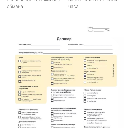
обмана.
часа.