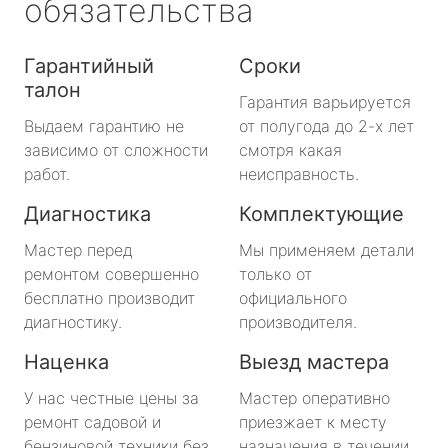
обязательства
Гарантийный
Сроки
талон
Гарантия варьируется
Выдаем гарантию не
от полугода до 2-х лет
зависимо от сложности
смотря какая
работ.
неисправность.
Диагностика
Комплектующие
Мастер перед
Мы применяем детали
ремонтом совершенно
только от
бесплатно производит
официального
диагностику.
производителя.
Наценка
Выезд мастера
У нас честные цены за
Мастер оперативно
ремонт садовой и
приезжает к месту
бензиновой техники без
назначения в течении