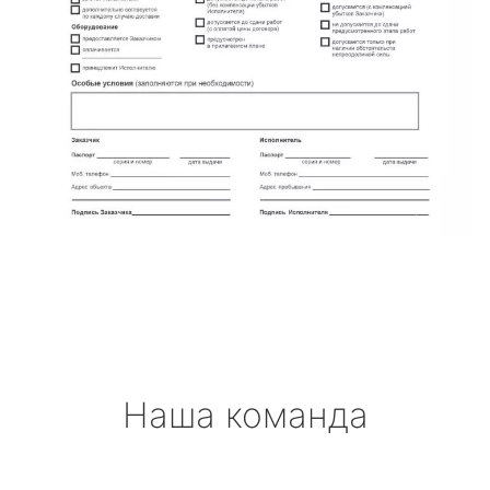
Наша команда