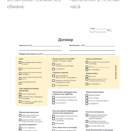
обмана.
часа.