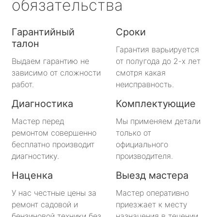
обязательства
Гарантийный
Сроки
талон
Гарантия варьируется
Выдаем гарантию не
от полугода до 2-х лет
зависимо от сложности
смотря какая
работ.
неисправность.
Диагностика
Комплектующие
Мастер перед
Мы применяем детали
ремонтом совершенно
только от
бесплатно производит
официального
диагностику.
производителя.
Наценка
Выезд мастера
У нас честные цены за
Мастер оперативно
ремонт садовой и
приезжает к месту
бензиновой техники без
назначения в течении