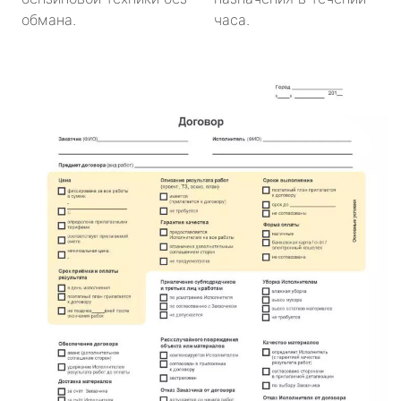
обмана.
часа.