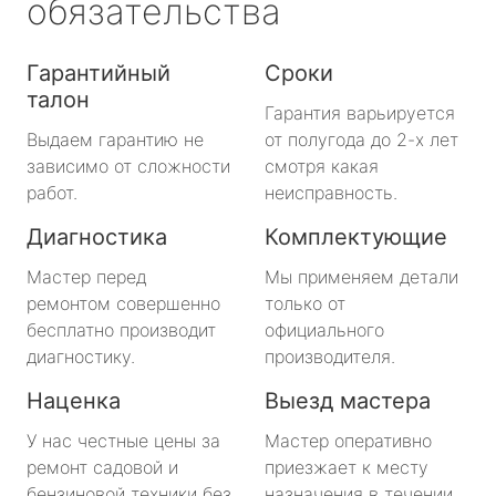
обязательства
Гарантийный
Сроки
талон
Гарантия варьируется
Выдаем гарантию не
от полугода до 2-х лет
зависимо от сложности
смотря какая
работ.
неисправность.
Диагностика
Комплектующие
Мастер перед
Мы применяем детали
ремонтом совершенно
только от
бесплатно производит
официального
диагностику.
производителя.
Наценка
Выезд мастера
У нас честные цены за
Мастер оперативно
ремонт садовой и
приезжает к месту
бензиновой техники без
назначения в течении