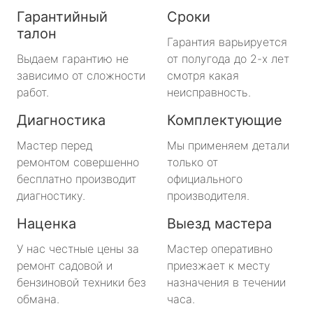
Гарантийный
Сроки
талон
Гарантия варьируется
Выдаем гарантию не
от полугода до 2-х лет
зависимо от сложности
смотря какая
работ.
неисправность.
Диагностика
Комплектующие
Мастер перед
Мы применяем детали
ремонтом совершенно
только от
бесплатно производит
официального
диагностику.
производителя.
Наценка
Выезд мастера
У нас честные цены за
Мастер оперативно
ремонт садовой и
приезжает к месту
бензиновой техники без
назначения в течении
обмана.
часа.