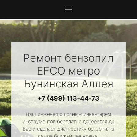
Ремонт бензопил
EFCO
метро
Бунинская Аллея
+7 (499) 113-44-73
Наш инженер с полным инвентарем
инструментов бесплатно доберется до
Вас и сделает диагностику бензопил в
самое ближайшее время.