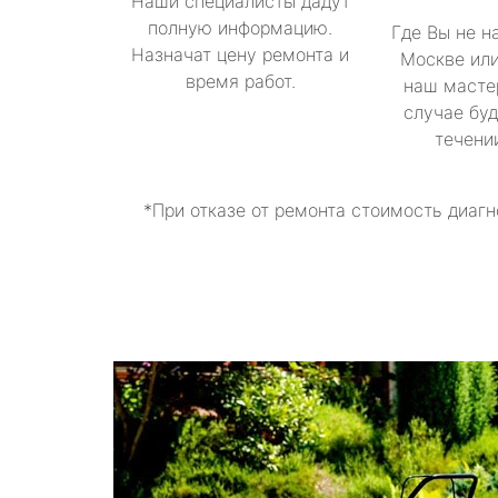
Наши специалисты дадут
полную информацию.
Где Вы не н
Назначат цену ремонта и
Москве или
время работ.
наш масте
случае буд
течени
*При отказе от ремонта стоимость диагн