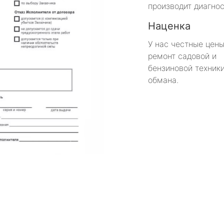
производит диагнос
Наценка
У нас честные цены
ремонт садовой и
бензиновой техники
обмана.