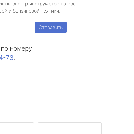
лный спектр инструметов на все
ой и бензиновой техники.
Отправить
 по номеру
44-73
.