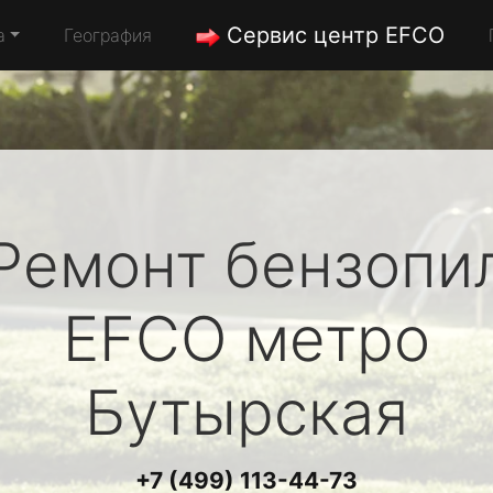
Сервис центр EFCO
а
География
Ремонт бензопи
EFCO
метро
Бутырская
+7 (499) 113-44-73