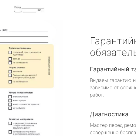
Гарантий
обязател
Гарантийный т
Выдаем гарантию н
зависимо от сложн
работ.
Диагностика
Мастер перед рем
совершенно беспла