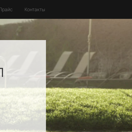
Прайс
Контакты
л