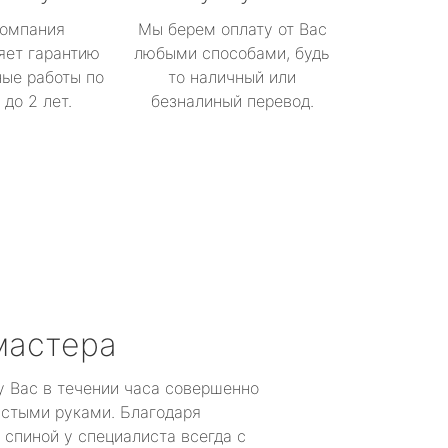
омпания
Мы берем оплату от Вас
яет гарантию
любыми способами, будь
ые работы по
то наличный или
до 2 лет.
безналиный перевод.
мастера
у Вас в течении часа совершенно
устыми руками. Благодаря
 спиной у специалиста всегда с