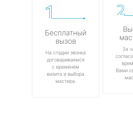
Вы
Бесплатный
мас
вызов
За ч
На стадии звонка
соглас
договариваемся
врем
с временем
Вами с
визита и выбора
мас
мастера.