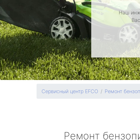
Наш инж
Вас
Сервисный центр EFCO
Ремонт бензо
Ремонт бензоп