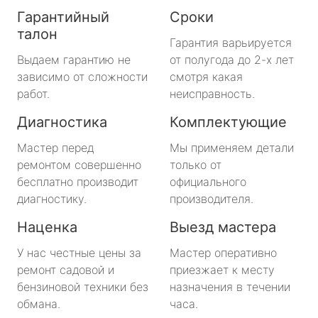
Гарантийный
Сроки
талон
Гарантия варьируется
Выдаем гарантию не
от полугода до 2-х лет
зависимо от сложности
смотря какая
работ.
неисправность.
Диагностика
Комплектующие
Мастер перед
Мы применяем детали
ремонтом совершенно
только от
бесплатно производит
официального
диагностику.
производителя.
Наценка
Выезд мастера
У нас честные цены за
Мастер оперативно
ремонт садовой и
приезжает к месту
бензиновой техники без
назначения в течении
обмана.
часа.