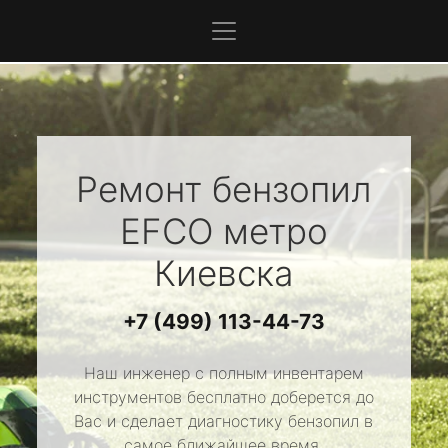
Ремонт бензопил
EFCO
метро
Киевска
+7 (499) 113-44-73
Наш инженер с полным инвентарем
инструментов бесплатно доберется до
Вас и сделает диагностику бензопил в
самое ближайшее время.