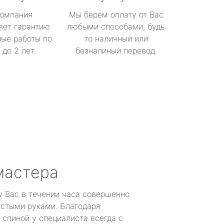
омпания
Мы берем оплату от Вас
яет гарантию
любыми способами, будь
ые работы по
то наличный или
до 2 лет.
безналиный перевод.
мастера
у Вас в течении часа совершенно
устыми руками. Благодаря
 спиной у специалиста всегда с