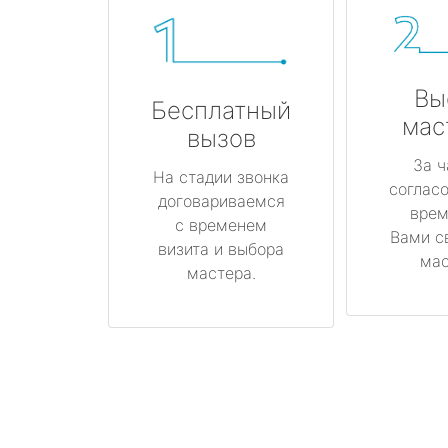
Вы
Бесплатный
мас
вызов
За ч
На стадии звонка
соглас
договариваемся
врем
с временем
Вами с
визита и выбора
мас
мастера.