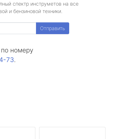
лный спектр инструметов на все
ой и бензиновой техники.
Отправить
 по номеру
44-73
.