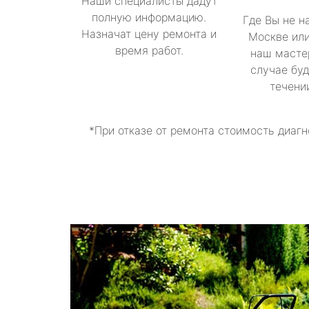
Наши специалисты дадут
полную информацию.
Где Вы не н
Назначат цену ремонта и
Москве или
время работ.
наш масте
случае буд
течени
*При отказе от ремонта стоимость диагн