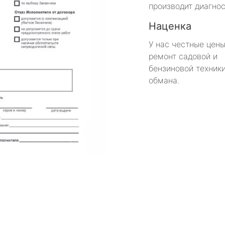
производит диагнос
Наценка
У нас честные цены
ремонт садовой и
бензиновой техники
обмана.