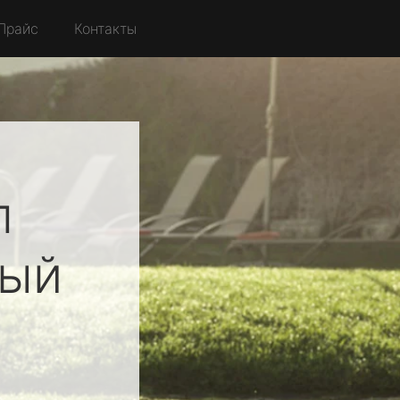
Прайс
Контакты
л
ный