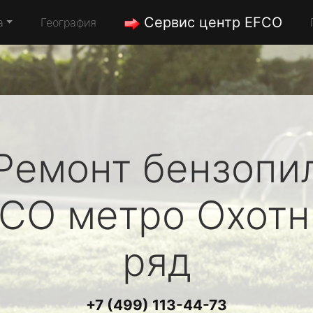
Сервис центр EFCO
а
География
Ремонт бензопи
FCO
метро Охот
ряд
+7 (499) 113-44-73