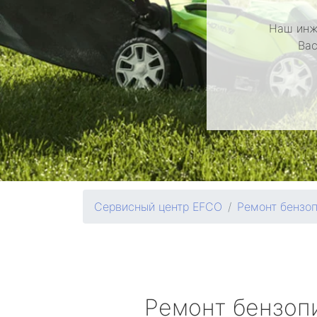
Наш инж
Вас
Сервисный центр EFCO
Ремонт бензо
Ремонт бензоп