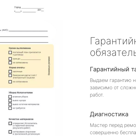
Гарантий
обязател
Гарантийный т
Выдаем гарантию н
зависимо от сложн
работ.
Диагностика
Мастер перед рем
совершенно беспла