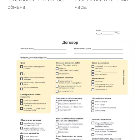
обмана.
часа.