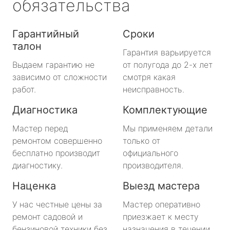
обязательства
Гарантийный
Сроки
талон
Гарантия варьируется
Выдаем гарантию не
от полугода до 2-х лет
зависимо от сложности
смотря какая
работ.
неисправность.
Диагностика
Комплектующие
Мастер перед
Мы применяем детали
ремонтом совершенно
только от
бесплатно производит
официального
диагностику.
производителя.
Наценка
Выезд мастера
У нас честные цены за
Мастер оперативно
ремонт садовой и
приезжает к месту
бензиновой техники без
назначения в течении