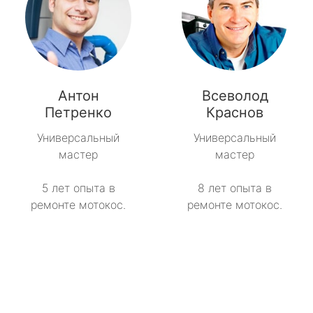
Антон
Всеволод
Петренко
Краснов
Универсальный
Универсальный
мастер
мастер
5 лет опыта в
8 лет опыта в
ремонте мотокос.
ремонте мотокос.