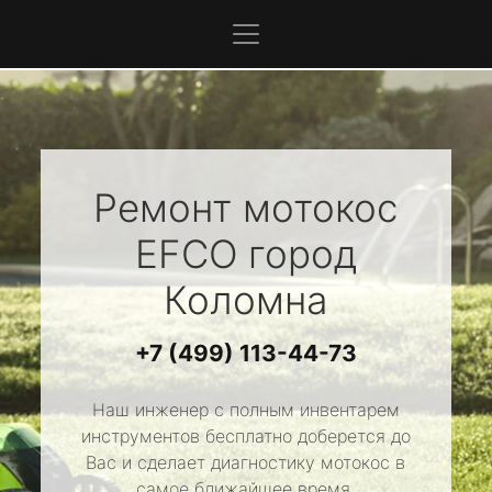
Ремонт мотокос
EFCO
город
Коломна
+7 (499) 113-44-73
Наш инженер с полным инвентарем
инструментов бесплатно доберется до
Вас и сделает диагностику мотокос в
самое ближайшее время.