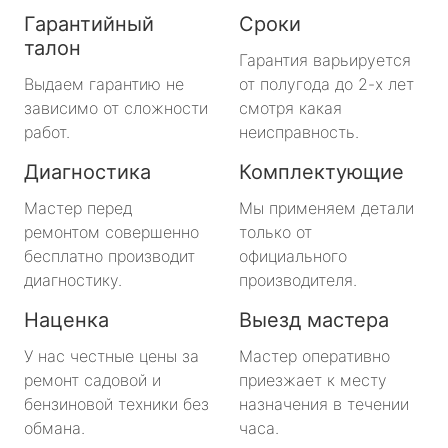
Гарантийный
Сроки
талон
Гарантия варьируется
Выдаем гарантию не
от полугода до 2-х лет
зависимо от сложности
смотря какая
работ.
неисправность.
Диагностика
Комплектующие
Мастер перед
Мы применяем детали
ремонтом совершенно
только от
бесплатно производит
официального
диагностику.
производителя.
Наценка
Выезд мастера
У нас честные цены за
Мастер оперативно
ремонт садовой и
приезжает к месту
бензиновой техники без
назначения в течении
обмана.
часа.