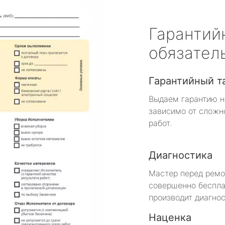
Гарантий
обязател
Гарантийный т
Выдаем гарантию н
зависимо от сложн
работ.
Диагностика
Мастер перед рем
совершенно беспла
производит диагнос
Наценка