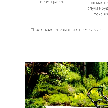
время работ.
наш масте
случае буд
течени
*При отказе от ремонта стоимость диагн