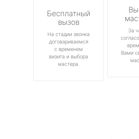
Вы
Бесплатный
мас
вызов
За ч
На стадии звонка
соглас
договариваемся
врем
с временем
Вами с
визита и выбора
мас
мастера.