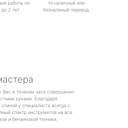
ые работы по
то наличный или
до 2 лет.
безналиный перевод.
мастера
у Вас в течении часа совершенно
устыми руками. Благодаря
 спиной у специалиста всегда с
лный спектр инструметов на все
ой и бензиновой техники.