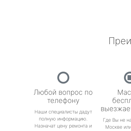
Преи
Любой вопрос по
Мас
телефону
бесп
выезжае
Наши специалисты дадут
полную информацию.
Где Вы не н
Назначат цену ремонта и
Москве или