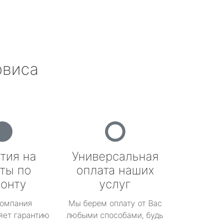
рвиса
тия на
Универсальная
ты по
оплата наших
онту
услуг
омпания
Мы берем оплату от Вас
яет гарантию
любыми способами, будь