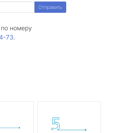
Отправить
 по номеру
44-73
.