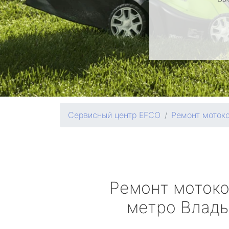
Сервисный центр EFCO
Ремонт моток
Ремонт моток
метро Влад